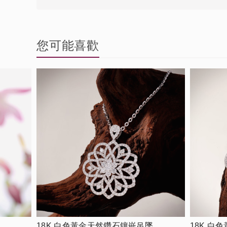
您可能喜歡
18K 白色黃金天然鑽石鑲嵌吊墜
18K 白