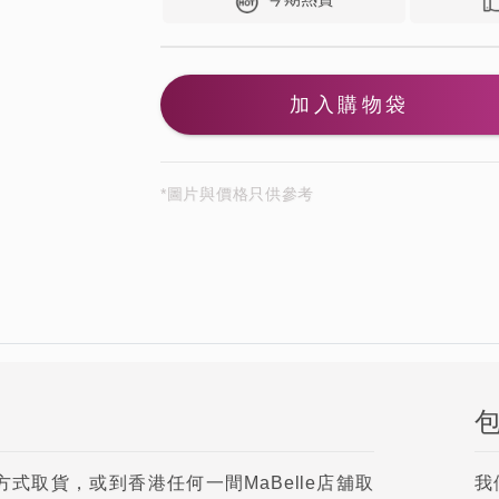
加入購物袋
*圖片與價格只供參考
取貨，或到香港任何一間MaBelle店舖取
我