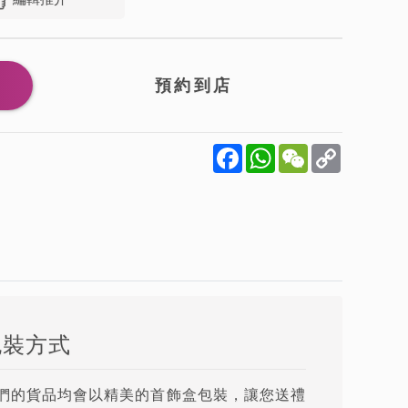
Facebook
WhatsApp
WeChat
Copy
Link
包裝方式
們的貨品均會以精美的首飾盒包裝，讓您送禮