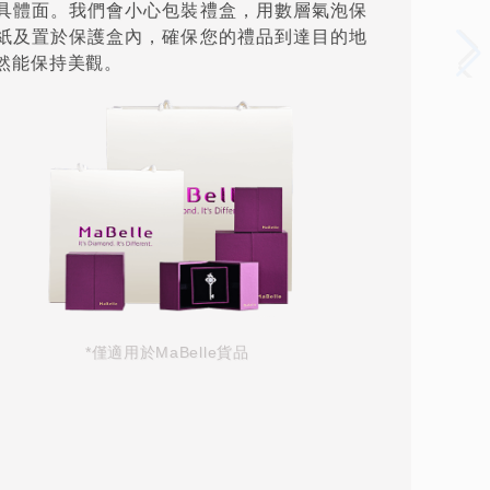
具體面。我們會小心包裝禮盒，用數層氣泡保
紙及置於保護盒內，確保您的禮品到達目的地
然能保持美觀。
*僅適用於MaBelle貨品