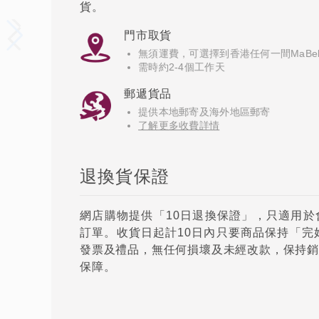
貨。
門市取貨
無須運費，可選擇到香港任何一間MaBel
需時約2-4個工作天
郵遞貨品
提供本地郵寄及海外地區郵寄
了解更多收費詳情
退換貨保證
網店購物提供「10日退換保證」，只適用於會
訂單。收貨日起計10日內只要商品保持「完
發票及禮品，無任何損壞及未經改款，保持銷
保障。