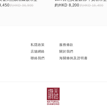
,450
約HKD 8,200
約HKD 36,900
約HKD 16,400
私隱政策
服務條款
店舖網絡
關於我們
聯絡我們
海關條例及證明書