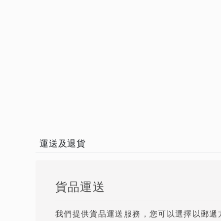
運送及退貨
貨品運送
我們提供貨品運送服務，您可以選擇以郵遞方式