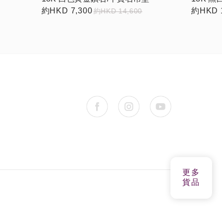
約HKD 7,300
約HKD 1
約HKD 14,600
更多
貨品