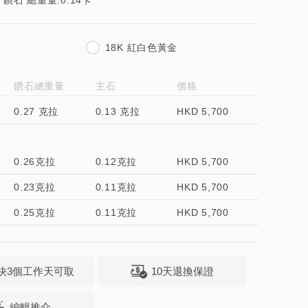
形 鑽石 總重量:0.14卡
18K 紅白色黃金
鑽石總重量
主石
價格
0.27 克拉
0.13 克拉
HKD 5,700
0.26克拉
0.12克拉
HKD 5,700
0.23克拉
0.11克拉
HKD 5,700
0.25克拉
0.11克拉
HKD 5,700
快3個工作天可取
10天退換保證
編輯推介