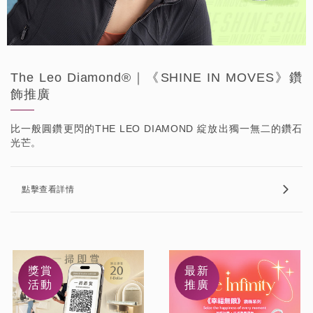
The Leo Diamond®｜《SHINE IN MOVES》鑽
飾推廣
比一般圓鑽更閃的THE LEO DIAMOND 綻放出獨一無二的鑽石
光芒。
點擊查看詳情
獎賞
最新
活動
推廣