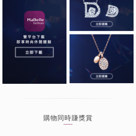
購物同時賺獎賞