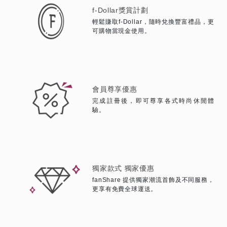
f-Dollar獎賞計劃
輕鬆賺取f-Dollar，隨時兌換豐富禮品，
更
可購物當現金使用。
會員尊享優惠
完成註冊後，即可尊享各式時尚休閒體
驗。
獨家款式 獨家優惠
fanShare 提供獨家潮流首飾及不同服務，
更享有免費全球運送。