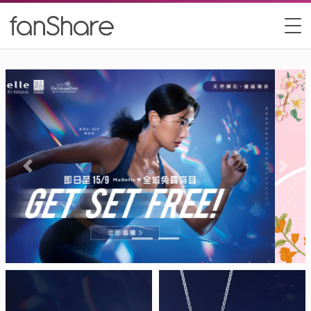
Previous
Next