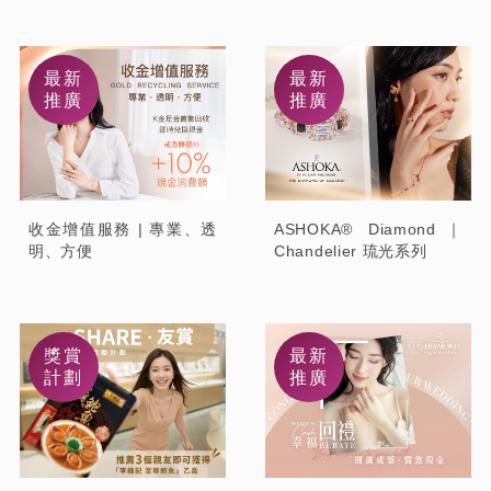
最新
最新
推廣
推廣
收金增值服務 | 專業、透
ASHOKA® Diamond｜
明、方便
Chandelier 琉光系列
獎賞
最新
計劃
推廣