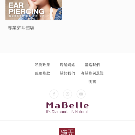
專業穿耳體驗
私隱政策
店舖網絡
聯絡我們
服務條款
關於我們
海關條例及證
明書