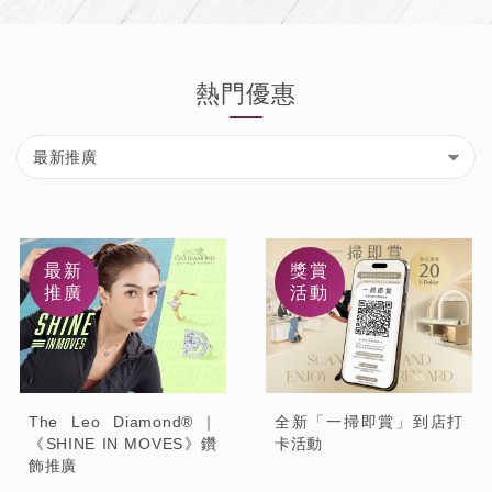
熱門優惠
最新
獎賞
推廣
活動
The Leo Diamond®｜
全新「一掃即賞」到店打
《SHINE IN MOVES》鑽
卡活動
飾推廣