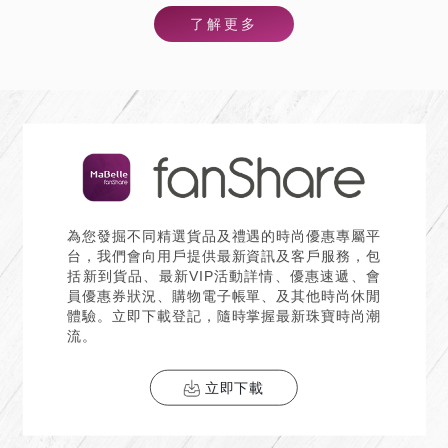
了解更多
為您發掘不同精選貨品及禮遇的時尚優惠專屬平
台，我們會向用戶提供最新資訊及客戶服務，包
括新到貨品、最新VIP活動詳情、優惠速遞、會
員優惠券狀況、購物電子帳單、及其他時尚休閒
體驗。立即下載登記，隨時掌握最新珠寶時尚潮
流。
立即下載