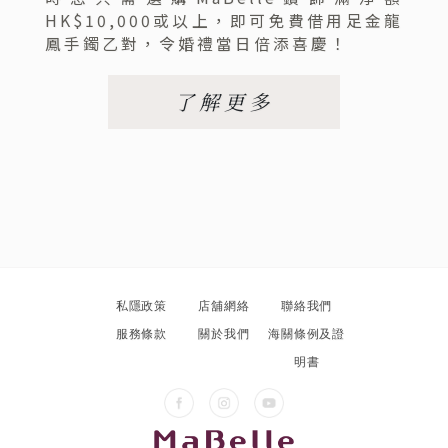
HK$10,000或以上，即可免費借用足金龍
鳳手鐲乙對，令婚禮當日倍添喜慶！
了解更多
私隱政策
店舖網絡
聯絡我們
服務條款
關於我們
海關條例及證
明書