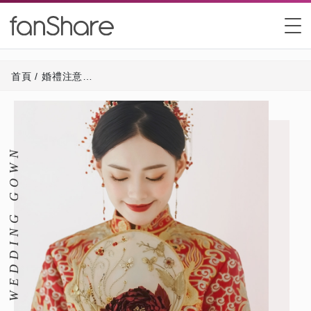
首頁
/
婚禮注意兩三事 - 揀選裙褂小知識
CHINESE WEDDING GOWN