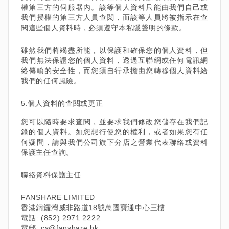
權第三方的伺服器內。該等個人資料只能由我們自己或
我們授權的第三方人員查閱，而該等人員將被指示在查
閱這些個人資料時，必須遵守本私隱聲明的條款。
雖然我們將竭盡所能，以保護和確保您的個人資料，但
我們無法保證您的個人資料，透過互聯網或任何電訊網
絡傳輸的安全性，而您須自行承擔由您轉移個人資料給
我們的任何風險。
5.個人資料的查閱或更正
您可以隨時要求查閱，並要求我們修改您儲存在我們記
錄的個人資料。如您想行使您的權利，或者如果您有任
何疑問，請與我們公司旗下分店之營業代表聯絡或資料
保護主任查詢。
聯絡資料保護主任
FANSHARE LIMITED
香港銅鑼灣威非路道18號萬國寶通中心三樓
電話: (852) 2971 2222
電郵: cs@fanshare.hk