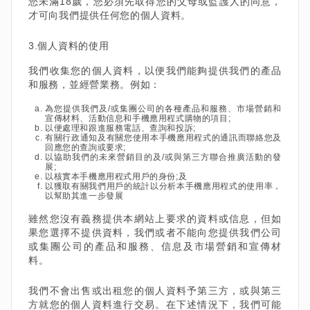
您未滿18歲，您必須先取得您的父母或監護人的同意，
才可向我們提供任何您的個人資料。
3.個人資料的使用
我們收集您的個人資料，以便我們能夠提供我們的產品
和服務，並經營業務。例如：
為您提供我們及/或集團公司的各種產品和服務、市場營銷和
宣傳材料、活動信息和手機應用程式購物的項目;
以便處理和跟進服務電話、查詢和投訴;
有關行政通知及有關您使用本手機應用程式的通訊而聯絡您及
回應您的查詢或要求;
以協助我們的未來營銷目的及/或與第三方聯合推廣活動的發
展;
以核實本手機應用程式用戶的身份;及
以獲取有關我們用戶的統計以分析本手機應用程式的使用率，
以幫助其進一步發展
雖然您沒有義務提供本網站上要求的資料或信息，但如
果您選擇不提供資料，我們或者不能向您提供我們公司
或集團公司的產品和服務、信息及市場營銷和宣傳材
料。
我們不會出售或出租您的個人資料予第三方，或與第三
方就您的個人資料進行交易。在下述情況下，我們可能