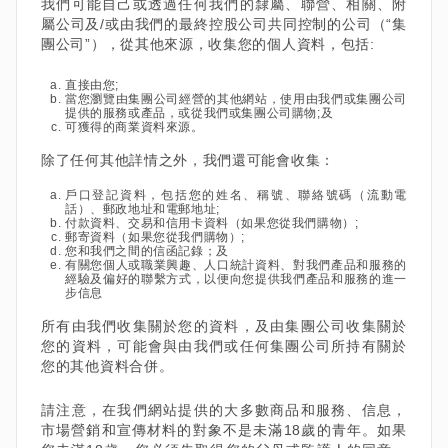
我們可能自己或透過任何我們的隸屬、聯營、相關、附
屬公司及/或由我們的最終控股公司共同控制的公司（“集
團公司”），從其他來源，收集您的個人資料，包括:
直接由您;
當您瀏覽由集團公司經營的其他網站，使用由我們或集團公司
提供的服務或產品，或從我們或集團公司購物;及
可獲得的商業資料來源。
除了任何其他詳情之外，我們還可能會收集：
戶口登記資料，包括您的姓名、稱號、聯絡號碼（流動電
話）、郵政地址和電郵地址;
付款資料、交易和信用卡資料（如果您從我們購物）;
郵寄資料（如果您從我們購物）;
您和我們之間的信函記錄；及
有關您個人或職業興趣、人口統計資料、對我們產品和服務的
經驗及偏好的聯繫方式，以便向您提供我們產品和服務的進一
步信息
所有由我們收集關於您的資料，及由集團公司收集關於
您的資料，可能會與由我們或任何集團公司所持有關於
您的其他資料合併。
請注意，在我們網站提供的大多數商品和服務、信息，
市場營銷和宣傳材料的對象不是未滿18歲的青年。如果