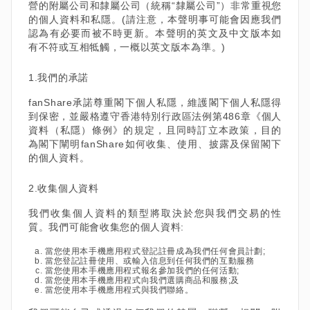
營的附屬公司和隸屬公司（統稱“隸屬公司”）非常重視您
的個人資料和私隱。(請注意，本聲明事可能會因應我們
認為有必要而被不時更新。本聲明的英文及中文版本如
有不符或互相牴觸，一概以英文版本為準。)
1.我們的承諾
fanShare承諾尊重閣下個人私隱，維護閣下個人私隱得
到保密，並嚴格遵守香港特別行政區法例第486章《個人
資料（私隱）條例》的規定，且同時訂立本政策，目的
為閣下闡明fanShare如何收集、使用、披露及保留閣下
的個人資料。
2.收集個人資料
我們收集個人資料的類型將取決於您與我們交易的性
質。我們可能會收集您的個人資料:
當您使用本手機應用程式登記註冊成為我們任何會員計劃;
當您登記註冊使用、或輸入信息到任何我們的互動服務
當您使用本手機應用程式報名參加我們的任何活動;
當您使用本手機應用程式向我們選購商品和服務;及
當您使用本手機應用程式與我們聯絡。