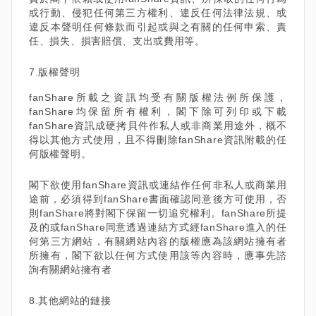
或行動、侵犯任何第三方權利、違反任何法律法規、或
違反本聲明任何條款而引起或與之有關的任何申索、責
任、損失、損害賠償、支出或費用等。
7.版權聲明
fanShare所載之資訊均受有關版權法例所保護，
fanShare均保留所有權利，閣下除可列印或下載
fanShare資訊成硬拷貝件作私人或非商業用途外，概不
得以其他方式使用，且不得刪除fanShare資訊附載的任
何版權聲明。
閣下欲使用fanShare資訊或連結作任何非私人或商業用
途前，必須得到fanShare書面確認同意後方可使用，否
則fanShare將對閣下保留一切追究權利。fanShare所提
及的或fanShare同意透過連結方式經fanShare進入的任
何第三方網站，有關網站內容的版權應為該網站擁有者
所擁有，閣下欲以任何方式使用該等內容時，應事先諮
詢有關網站擁有者
8.其他網站的鏈接