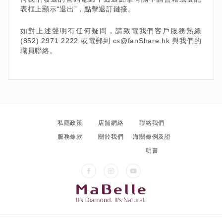
表框上顯示“退出”，點擊退訂鏈接。
如對上述聲明有任何疑問，請致電我們客戶服務熱線
(852) 2971 2222 或電郵到 cs@fanShare.hk 與我們的
職員聯絡。
私隱政策
店舖網絡
聯絡我們
服務條款
關於我們
海關條例及證
明書