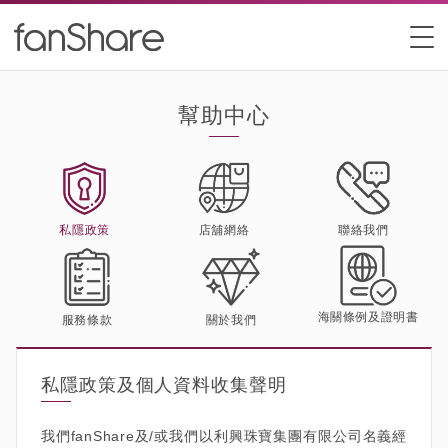
幫助中心
私隱政策
店舖網絡
聯絡我們
海關條例及證明書
服務條款
關於我們
私隱政策及個人資料收集聲明
我們fanShare及/或我們以利興珠寶集團有限公司名義經