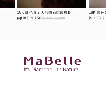
18K 紅色黃金天然鑽石鑲嵌戒指
18K 白
約HKD 9,150
約HKD 21
約HKD 18,300