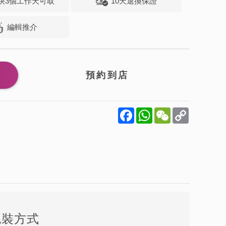
快3個工作天可取
10天退換保證
編輯推介
Facebook
WhatsApp
WeChat
Copy
Link
包裝方式