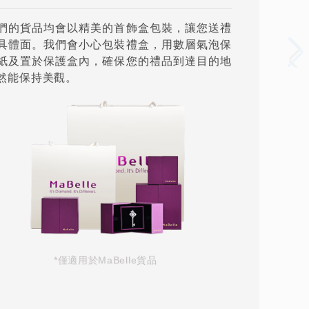
們的貨品均會以精美的首飾盒包裝，讓您送禮
具體面。我們會小心包裝禮盒，用數層氣泡保
紙及置於保護盒內，確保您的禮品到達目的地
然能保持美觀。
*僅適用於MaBelle貨品