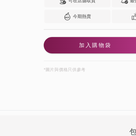
可在店舖取貨
最
今期熱賣
加入購物袋
*圖片與價格只供參考