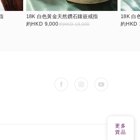
指
18K 白色黃金天然鑽石鑲嵌戒指
18K 
約HKD 9,000
約HKD 1
約HKD 18,000
更多
貨品