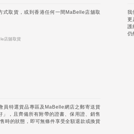
取貨，或到香港任何一間MaBelle店舖取
我
更
護
仍
le店舖取貨
員特選貨品專區及MaBelle網店之郵寄送貨
好」，且齊備所有附帶的證書、保用證、銷售
售時的狀態，即可無條件享受全額退款或換貨