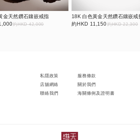
色黃金天然鑽石鑲嵌戒指
18K 白色黃金天然鑽石鑲嵌戒
,000
約HKD 11,150
約HKD 42,000
約HKD 22,300
私隱政策
服務條款
店舖網絡
關於我們
聯絡我們
海關條例及證明書