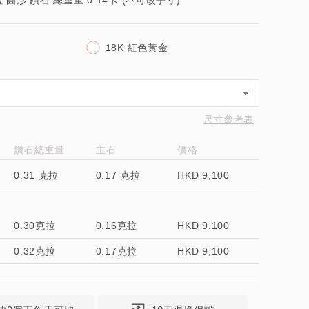
粒 圓形 鑽石 總重量:0.14卡 (不可改手寸)
18K 紅色黃金
尺寸參考表
鑽石總重量
主石
價格
0.31 克拉
0.17 克拉
HKD 9,100
0.30克拉
0.16克拉
HKD 9,100
0.32克拉
0.17克拉
HKD 9,100