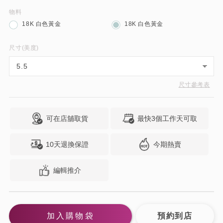
物料
18K 白色黃金
18K 白色黃金
尺寸(美度)
尺寸參考表
可在店舖取貨
最快3個工作天可取
10天退換保證
今期熱賣
編輯推介
加入購物袋