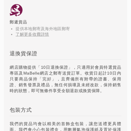
郵遞貨品
提供本地郵寄及海外地區郵寄
了解更多收費詳情
退換貨保證
網店購物提供「10日退換保證」，只適用於會員特選貨品
專區及MaBelle網店之郵寄送貨訂單。收貨日起計10日內
只要商品保持「完好」，且齊備所有附帶的證書、保用
證、銷售發票及禮品，無任何損壞及未經改款，保持銷售
時的狀態，即可無條件享受全額退款或換貨保障。
包裝方式
我們的貨品均會以精美的首飾盒包裝，讓您送禮更具體
面。我們會小心包裝禮盒，用數層氣泡保護紙及置於保護