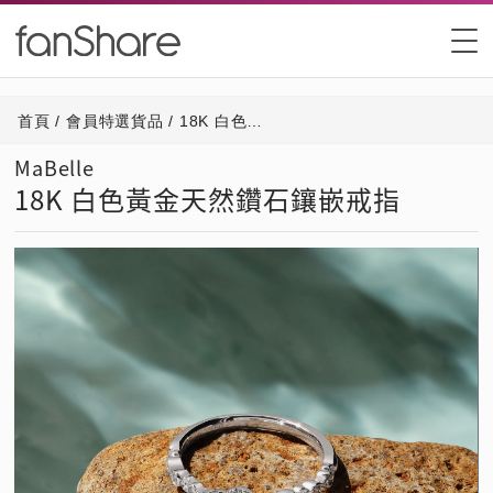
首頁
/
會員特選貨品
/
18K 白色黃金天然鑽石鑲嵌戒指
MaBelle
18K 白色黃金天然鑽石鑲嵌戒指