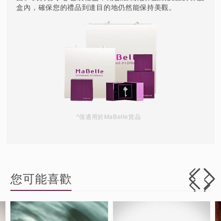
盒內，確保您的禮品到達目的地仍然能保持美觀。
*僅適用於MaBelle貨品
您可能喜歡