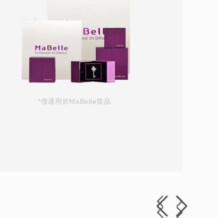
*僅適用於MaBelle貨品