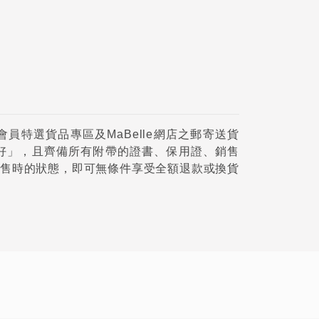
員特選貨品專區及MaBelle網店之郵寄送貨
好」，且齊備所有附帶的證書、保用證、銷售
售時的狀態，即可無條件享受全額退款或換貨