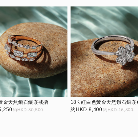
色黃金天然鑽石鑲嵌戒指
18K 紅白色黃金天然鑽石鑲嵌
,250
約HKD 8,400
約HKD 30,500
約HKD 16,800