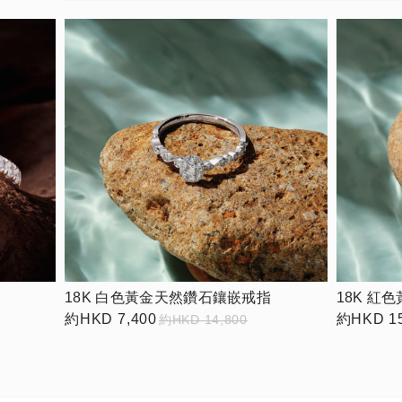
18K 白色黃金天然鑽石鑲嵌戒指
18K 紅
約HKD 7,400
約HKD 15
約HKD 14,800