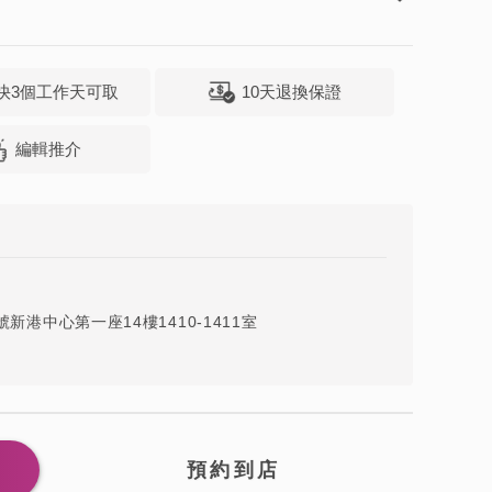
快3個工作天可取
10天退換保證
編輯推介
新港中心第一座14樓1410-1411室