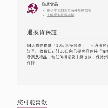
郵遞貨品
提供本地郵寄及海外地區郵寄
了解更多收費詳情
退換貨保證
網店購物提供「10日退換保證」，只適用於會
訂單。收貨日起計10日內只要商品保持「完
發票及禮品，無任何損壞及未經改款，保持銷
保障。
您可能喜歡