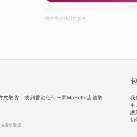
*圖片與價格只供參考
取貨，或到香港任何一間MaBelle店舖取
我
更
護
仍
le店舖取貨