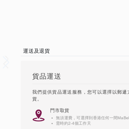
運送及退貨
貨品運送
我們提供貨品運送服務，您可以選擇以郵遞方式
貨。
門市取貨
無須運費，可選擇到香港任何一間MaBel
需時約2-4個工作天