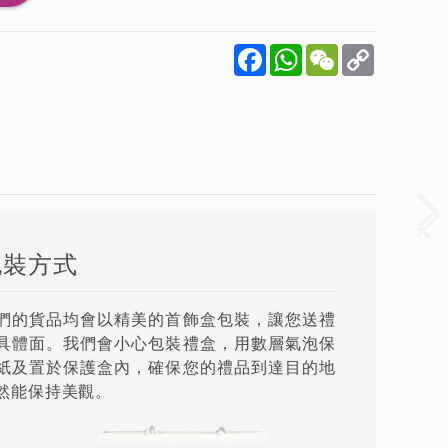
Facebook
WhatsApp
WeChat
Copy
Link
包裝方式
們的貨品均會以精美的首飾盒包裝，讓您送禮
具體面。我們會小心包裝禮盒，用數層氣泡保
紙及置於保護盒內，確保您的禮品到達目的地
然能保持美觀。