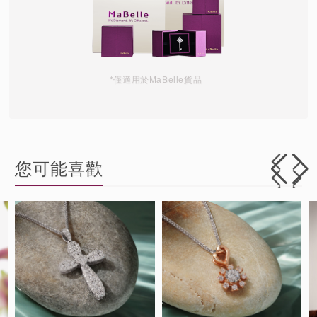
*僅適用於MaBelle貨品
您可能喜歡