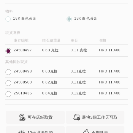
物料
18K 白色黃金
18K 白色黃金
現貨選擇
庫存編號
鑽石總重量
主石
價格
24508497
0.63 克拉
0.11 克拉
HKD 11,400
其他同款現貨
24508498
0.63克拉
0.11克拉
HKD 11,400
24508500
0.62克拉
0.11克拉
HKD 11,400
25010435
0.64克拉
0.12克拉
HKD 11,400
可在店舖取貨
最快3個工作天可取
10天退換保證
今期熱賣