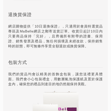
退換貨保證
網店購物提供「10日退換保證」，只適用於會員特選貨品
專區及MaBelle網店之郵寄送貨訂單。收貨日起計10日內
只要商品保持「完好」，且齊備所有附帶的證書、保用
證、銷售發票及禮品，無任何損壞及未經改款，保持銷售
時的狀態，即可無條件享受全額退款或換貨保障。
包裝方式
我們的貨品均會以精美的首飾盒包裝，讓您送禮更具體
面。我們會小心包裝禮盒，用數層氣泡保護紙及置於保護
盒內，確保您的禮品到達目的地仍然能保持美觀。