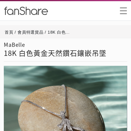
首頁
/
會員特選貨品
/
18K 白色黃金天然鑽石鑲嵌吊墜
MaBelle
18K 白色黃金天然鑽石鑲嵌吊墜