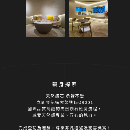
親身探索
天然鑽石 承諾不變
立即登記探索榮獲ISO9001
國際品質認證的天然鑽石檢測流程，
感受天然鑽專業、匠心的魅力。
完成登記及體驗，尊享非凡禮遇及驚喜獎賞！