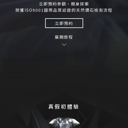
立即預約參觀，親身探索
榮獲ISO9001國際品質認證的天然鑽石檢測流程
立即預約
展開旅程
真假初體驗