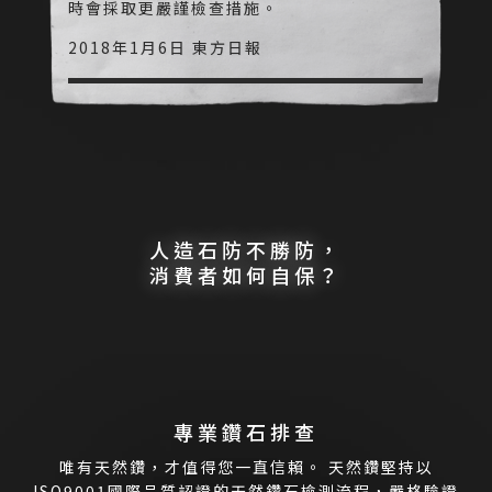
時會採取更嚴謹檢查措施。
2018年1月6日 蘋果日報
2018年1月6日 東方日報
人造石防不勝防，
消費者如何自保？
專業鑽石排查
唯有天然鑽，才值得您一直信賴。
天然鑽堅持以
ISO9001國際品質認證的天然鑽石檢測流程，嚴格驗證