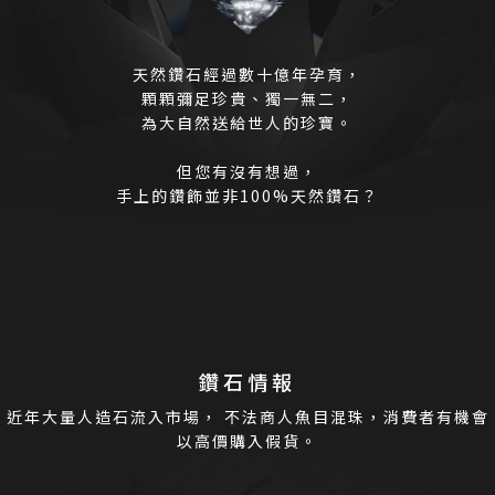
天然鑽石經過數十億年孕育，
顆顆彌足珍貴、獨一無二，
為大自然送給世人的珍寶。
但您有沒有想過，
手上的鑽飾並非100%天然鑽石？
鑽石情報
近年大量人造石流入市場，
不法商人魚目混珠，消費者有機會
以高價購入假貨。