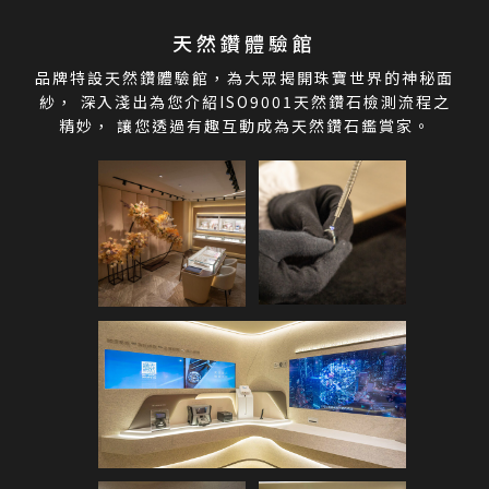
天然鑽體驗館
品牌特設天然鑽體驗館，為大眾揭開珠寶世界的神秘面
紗，
深入淺出為您介紹ISO9001天然鑽石檢測流程之
精妙，
讓您透過有趣互動成為天然鑽石鑑賞家。