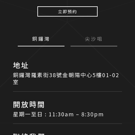
立即預約
銅鑼灣
尖沙咀
地址
銅鑼灣羅素街38號金朝陽中心5樓01-02
室
開放時間
星期一至日 : 11:30am – 8:30pm