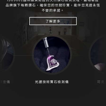
品牌旗下每顆鑽石，確保您的世間珍寶，能伴您見證永恆
不變的承諾。
了解更多
石檢測儀
可見光光譜儀
珠寶發