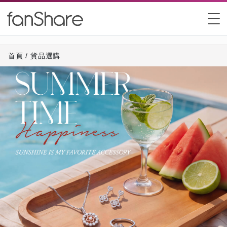
首頁
/
貨品選購